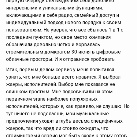
первую очередь она выделила себя довольно
интересными и уникальными функциями,
включающими в себя радио, семейный доступ и
индивидуальный подход нового порядка к своим
пользователям. Не уверен, что все сбылось 1 в 1 с
последним пунктом, но свое место компания
обозначила довольно четко и ворвалась
стремительным домкратом 30 июня в цифровые
облачные просторы. И я отправился пробовать.
Итак, первым делом сервис у меня попытался
узнать, что мне больше всего нравится. Я выбрал
жанры, исполнителей. Выбор мне показался не
слишком простым. Мне подсовывали на этом
первичном этапе наиболее популярных
исполнителей, которых я, как правило, не слушаю. Но
тут ничего не поделаешь, мои музыкальные
предпочтения уходят вглубь весьма специфичных
жанров, так что вряд ли стоило ожидать, что
стриминговый сервис мог быть сходу к этому готов.