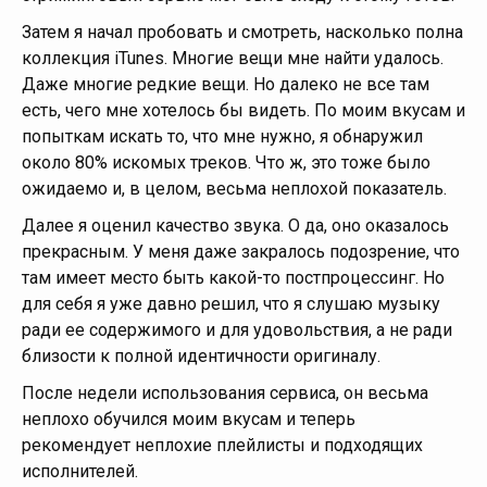
Затем я начал пробовать и смотреть, насколько полна
коллекция iTunes. Многие вещи мне найти удалось.
Даже многие редкие вещи. Но далеко не все там
есть, чего мне хотелось бы видеть. По моим вкусам и
попыткам искать то, что мне нужно, я обнаружил
около 80% искомых треков. Что ж, это тоже было
ожидаемо и, в целом, весьма неплохой показатель.
Далее я оценил качество звука. О да, оно оказалось
прекрасным. У меня даже закралось подозрение, что
там имеет место быть какой-то постпроцессинг. Но
для себя я уже давно решил, что я слушаю музыку
ради ее содержимого и для удовольствия, а не ради
близости к полной идентичности оригиналу.
После недели использования сервиса, он весьма
неплохо обучился моим вкусам и теперь
рекомендует неплохие плейлисты и подходящих
исполнителей.