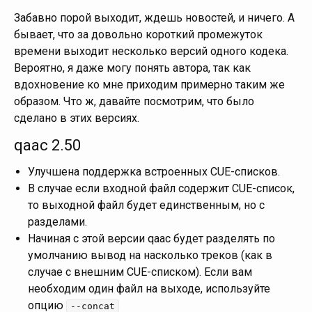
Забавно порой выходит, ждешь новостей, и ничего. А
бывает, что за довольно короткий промежуток
времени выходит несколько версий одного кодека.
Вероятно, я даже могу понять автора, так как
вдохновение ко мне приходим примерно таким же
образом. Что ж, давайте посмотрим, что было
сделано в этих версиях.
qaac 2.50
Улучшена поддержка встроенных CUE-списков.
В случае если входной файл содержит CUE-список,
то выходной файл будет единственным, но с
разделами.
Начиная с этой версии qaac будет разделять по
умолчанию вывод на насколько треков (как в
случае с внешним CUE-списком). Если вам
необходим один файл на выходе, используйте
опцию
--concat