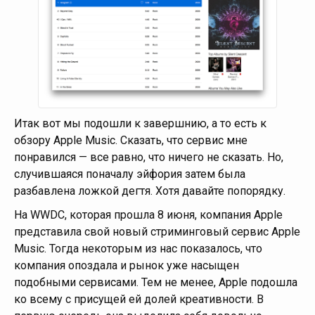
Итак вот мы подошли к завершнию, а то есть к
обзору Apple Music. Сказать, что сервис мне
понравился — все равно, что ничего не сказать. Но,
случившаяся поначалу эйфория затем была
разбавлена ложкой дегтя. Хотя давайте попорядку.
На WWDC, которая прошла 8 июня, компания Apple
представила свой новый стриминговый сервис Apple
Music. Тогда некоторым из нас показалось, что
компания опоздала и рынок уже насыщен
подобными сервисами. Тем не менее, Apple подошла
ко всему с присущей ей долей креативности. В