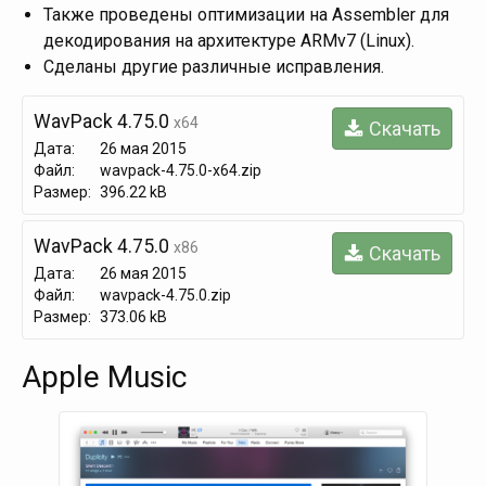
Также проведены оптимизации на Assembler для
декодирования на архитектуре ARMv7 (Linux).
Сделаны другие различные исправления.
WavPack 4.75.0
x64
Скачать
Дата:
26 мая 2015
Файл:
wavpack-4.75.0-x64.zip
Размер:
396.22 kB
WavPack 4.75.0
x86
Скачать
Дата:
26 мая 2015
Файл:
wavpack-4.75.0.zip
Размер:
373.06 kB
Apple Music