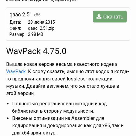
qaac 2.51
x86
Скачать
Дата:
28 июня 2015
Файл:
qaac_2.51.zip
Размер:
2.98 MB
WavPack 4.75.0
Вышла новая версия весьма известного кодека
WavPack
. К слову сказать, именно этот кодек я когда-
то предпочитал для своей lossless-коллекции
музыки. Давайте взглянем, что же стало лучше в
этой версии.
Полностью реорганизован исходный код
библиотеки в сторону модульности.
Внесены оптимизации на Assembler для
кодирования и декодирования как для x86, так и
для x64 архитектур.