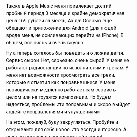
Также в Apple Music меня привлекает долгий
пробный период 3 месяца и крайне демократичная
цена 169 рублей за месяц. Ах да! Осенью ещё
обещают и приложение для Android (для людей
вроде меня, не осиливающих перейти на iPhone). В
общем, все очень и очень вкусно.
Ну а теперь хотелось бы поведать и о ложке дегтя.
Сервис сырой. Нет, серьезно, очень сырой. У меня не
работают радиостанции по исполнителям и трекам. У
меня нет возможности просмотреть все треки,
которые я отметил как понравившиеся. У меня
периодически медленно работает сам сервис в
целом или не грузятся композиции. Но будем
надеяться, проблемы эти поправимы и скоро выйдет
апдейт с исправлениями и улучшениями.
На этом, пожалуй, буду закругляться. Пробуйте и
открывайте для себя новое, это всегда интересно. А
пока до встречи в очередном дайджесте!